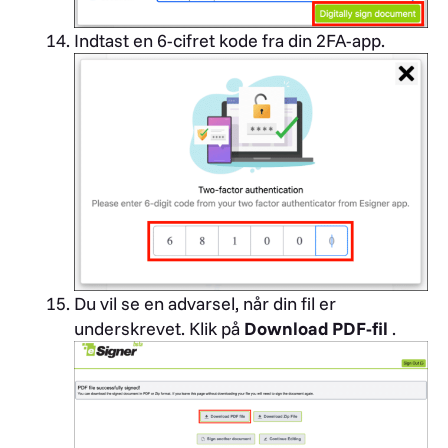
Indtast en 6-cifret kode fra din 2FA-app.
Du vil se en advarsel, når din fil er
underskrevet. Klik på
Download PDF-fil
.