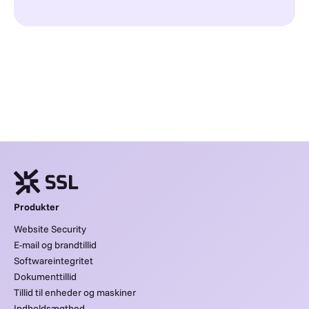
Produkter
Website Security
E-mail og brandtillid
Softwareintegritet
Dokumenttillid
Tillid til enheder og maskiner
Indholdsægthed