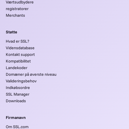
Værtsudbydere
registratorer
Merchants
Støtte
Hvad er SSL?
Vidensdatabase
Kontakt support
Kompatibilitet
Landekoder
Domæner på øverste niveau
Valideringsbehov
Indkøbsordre
SSL Manager
Downloads
Firmanavn
Om SSL.com