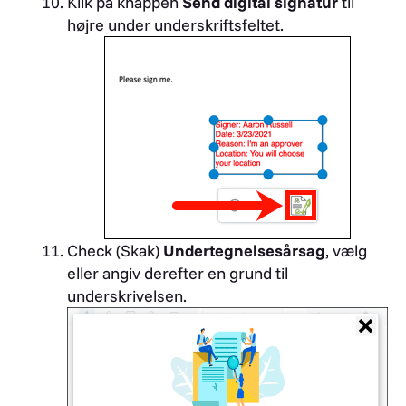
Klik på knappen
Send digital signatur
til
højre under underskriftsfeltet.
Check (Skak)
Undertegnelsesårsag
, vælg
eller angiv derefter en grund til
underskrivelsen.