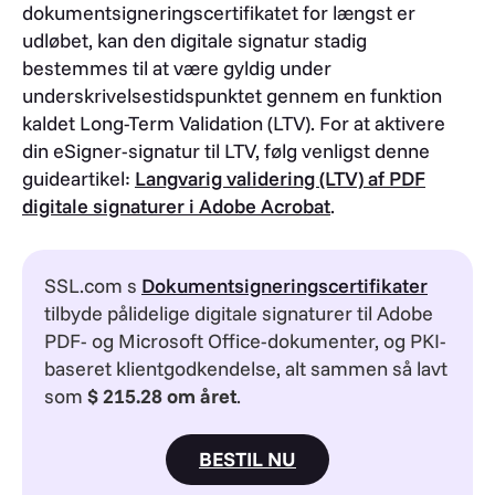
dokumentsigneringscertifikatet for længst er
udløbet, kan den digitale signatur stadig
bestemmes til at være gyldig under
underskrivelsestidspunktet gennem en funktion
kaldet Long-Term Validation (LTV). For at aktivere
din eSigner-signatur til LTV, følg venligst denne
guideartikel:
Langvarig validering (LTV) af PDF
digitale signaturer i Adobe Acrobat
.
SSL.com s
Dokumentsigneringscertifikater
tilbyde pålidelige digitale signaturer til Adobe
PDF- og Microsoft Office-dokumenter, og PKI-
baseret klientgodkendelse, alt sammen så lavt
som
$ 215.28 om året
.
BESTIL NU