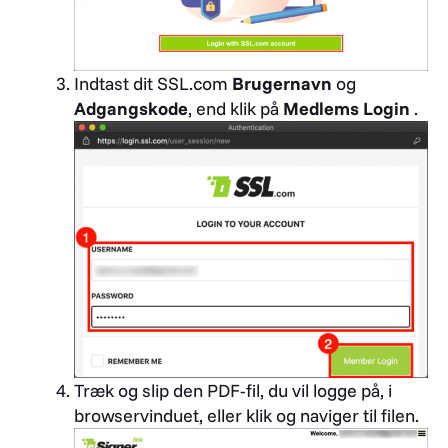
Indtast dit SSL.com
Brugernavn
og
Adgangskode
, end klik på
Medlems Login
.
Træk og slip den PDF-fil, du vil logge på, i
browservinduet, eller klik og naviger til filen.