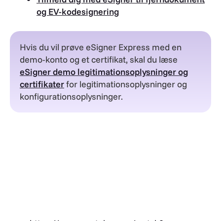
og EV-kodesignering
Hvis du vil prøve eSigner Express med en
demo-konto og et certifikat, skal du læse
eSigner demo legitimationsoplysninger og
certifikater
for legitimationsoplysninger og
konfigurationsoplysninger.