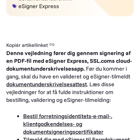
eSigner Express
Kopiér artikellinket
Denne vejledning fører dig gennem signering af
en PDF-fil med eSigner Express, SSL.coms cloud-
dokumentunderskrivelsesapp.
Før du kommer i
gang, skal du have en valideret og eSigner-tilmeldt
dokumentunderskrivelsesattest
. Læs disse
vejledninger for at få fulde instruktioner om
bestilling, validering og eSigner-tilmelding:
Bestil forretningsidentitets-e-mail-,
klientgodkendelses- og
dokumentsigneringscertifikater
Tilmeld dig med eSigner til fjerndokument