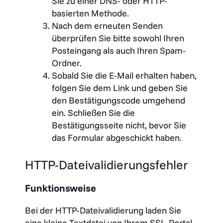
Sie zu einer DNS- oder HTTP-
basierten Methode.
Nach dem erneuten Senden
überprüfen Sie bitte sowohl Ihren
Posteingang als auch Ihren Spam-
Ordner.
Sobald Sie die E-Mail erhalten haben,
folgen Sie dem Link und geben Sie
den Bestätigungscode umgehend
ein. Schließen Sie die
Bestätigungsseite nicht, bevor Sie
das Formular abgeschickt haben.
HTTP-Dateivalidierungsfehler
Funktionsweise
Bei der HTTP-Dateivalidierung laden Sie
eine kleine Textdatei von Ihrem SSL-Portal