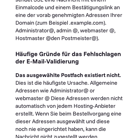
Einmalcode und einem Bestätigungslink an
eine der vorab genehmigten Adressen Ihrer
Domain (zum Beispiel .example.com).
Administrator@
,
admin @
,
webmaster @
,
Hostmaster @
den
Postmeister@
).
Häufige Gründe für das Fehlschlagen
der E-Mail-Validierung
Das ausgewählte Postfach existiert nicht.
Dies ist die häufigste Ursache. Allgemeine
Adressen wie
Administrator@
or
webmaster @
Diese Adressen werden nicht
automatisch von jedem Hosting-Anbieter
erstellt. Wenn Sie beim Bestellvorgang eine
dieser Adressen ausgewählt und diese
noch nie eingerichtet haben, kann die
Nachricht nicht zugestellt werden.