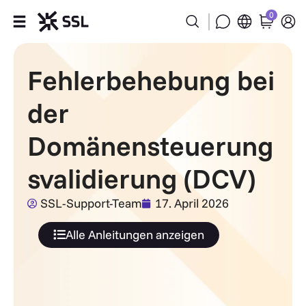
0
Produkte
Fehlerbehebung bei
Branchen
der
Partner
Domänensteuerung
svalidierung (DCV)
Firma
SSL-Support-Team
17. April 2026
Unterstützung
Alle Anleitungen anzeigen