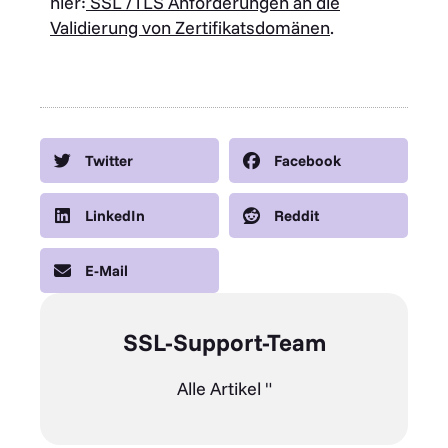
hier:
SSL /TLS Anforderungen an die
Validierung von Zertifikatsdomänen
.
Twitter
Facebook
LinkedIn
Reddit
E-Mail
SSL-Support-Team
Alle Artikel "