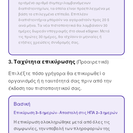
ορισμένο αριθμό συμπεριλαμβανόμενων
διαπιστευτηρίων, τα οποία είναι προεπιλεγμένα με
βάση το επιλεγμένο επίπεδο. Επιπλέον
διαπιστευτήρια μπορούν να αγοραστούν προς 20 $
ανά μήνα. Τα νέα πιστοποιητικά θα λαμβάνουν 30
ημέρες δωρεάν υπογραφής στο cloud eSigner. Μετά
τις πρώτες 30 ημέρες, θα ισχύουν οι μηνιαίες ή
ετήσιες χρεώσεις συνδρομής σας.
3. Ταχύτητα επικύρωσης
(Προαιρετικό)
Επιλέξτε πόσο γρήγορα θα επικυρωθεί ο
οργανισμός ή η ταυτότητά σας πριν από την
έκδοση του πιστοποιητικού σας.
Βασική
Επικύρωση 3–5 ημερών · Αποστολή στις ΗΠΑ 2–3 ημερών
Η επικύρωση ολοκληρώθηκε μετά από όλες τις
συμφωνίες, την υποβολή των πληροφοριών της