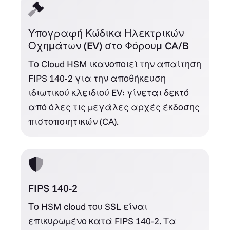
Υπογραφή Κώδικα Ηλεκτρικών
Οχημάτων (EV) στο Φόρουμ CA/B
Το Cloud HSM ικανοποιεί την απαίτηση
FIPS 140-2 για την αποθήκευση
ιδιωτικού κλειδιού EV: γίνεται δεκτό
από όλες τις μεγάλες αρχές έκδοσης
πιστοποιητικών (CA).
FIPS 140-2
Το HSM cloud του SSL είναι
επικυρωμένο κατά FIPS 140-2. Τα