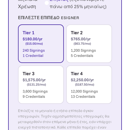
Χρέωση
πάνω από 25% μηνιαίως)
ΕΠΙΛΈΞΤΕ ΕΠΊΠΕΔΟ ESIGNER
Tier 1
Tier 2
$180.00/yr
$765.00/yr
($15.00/mo)
($63.75/mo)
240 Signings
1,200 Signings
1 Credential
5 Credentials
Tier 3
Tier 4
$1,575.00/yr
$2,250.00/yr
($131.25/mo)
($187.50/mo)
3,600 Signings
12,000 Signings
9 Credentials
13 Credentials
Επιλέξτε το μηνιαίο ή ετήσιο επίπεδο όγκου
υπογραφών. Τυχόν αχρησιμοποίητες υπογραφές θα
μεταφερθούν στον επόμενο μήνα ή έτος, εάν υπάρχει
ενεργό πιστοποιητικό. Κάθε επίπεδο παρέχει έναν