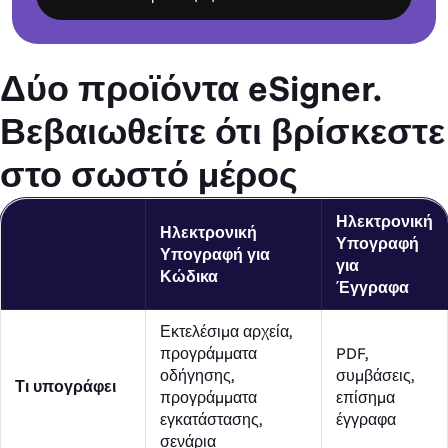
Δύο προϊόντα eSigner.
Βεβαιωθείτε ότι βρίσκεστε
στο σωστό μέρος
Ηλεκτρονική
Ηλεκτρονική
Υπογραφή
Υπογραφή για
για
Κώδικα
Έγγραφα
Εκτελέσιμα αρχεία,
προγράμματα
PDF,
οδήγησης,
συμβάσεις,
Τι υπογράφει
προγράμματα
επίσημα
εγκατάστασης,
έγγραφα
σενάρια