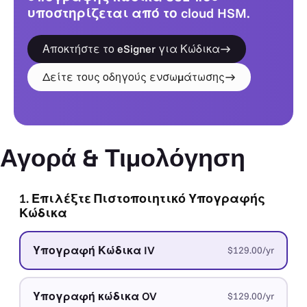
υποστηρίζεται από το cloud HSM.
Αποκτήστε το eSigner για Κώδικα
Δείτε τους οδηγούς ενσωμάτωσης
Αγορά & Τιμολόγηση
1. Επιλέξτε Πιστοποιητικό Υπογραφής
Κώδικα
Υπογραφή Κώδικα IV
$129.00/yr
Υπογραφή κώδικα OV
$129.00/yr