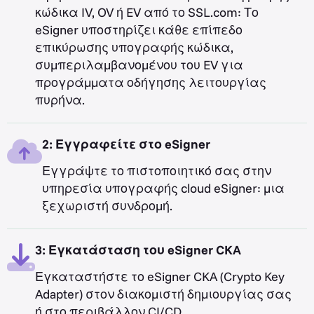
κώδικα IV, OV ή EV από το SSL.com: Το
eSigner υποστηρίζει κάθε επίπεδο
επικύρωσης υπογραφής κώδικα,
συμπεριλαμβανομένου του EV για
προγράμματα οδήγησης λειτουργίας
πυρήνα.
2: Εγγραφείτε στο eSigner
Εγγράψτε το πιστοποιητικό σας στην
υπηρεσία υπογραφής cloud eSigner: μια
ξεχωριστή συνδρομή.
3: Εγκατάσταση του eSigner CKA
Εγκαταστήστε το eSigner CKA (Crypto Key
Adapter) στον διακομιστή δημιουργίας σας
ή στο περιβάλλον CI/CD.