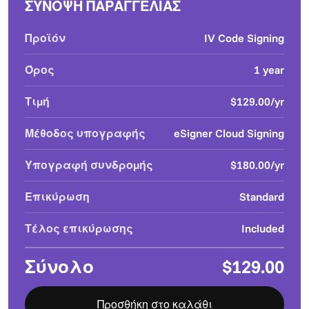
ΣΥΝΟΨΗ ΠΑΡΑΓΓΕΛΙΑΣ
Προϊόν
IV Code Signing
Όρος
1 year
Τιμή
$129.00/yr
Μέθοδος υπογραφής
eSigner Cloud Signing
Υπογραφή συνδρομής
$180.00/yr
Επικύρωση
Standard
Τέλος επικύρωσης
Included
Σύνολο
$129.00
Προσθήκη στο καλάθι