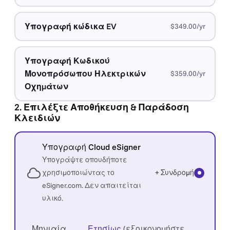
Υπογραφή κώδικα EV
$349.00/yr
Υπογραφή Κωδικού
Μονοπρόσωπου Ηλεκτρικών
$359.00/yr
Οχημάτων
2. Επιλέξτε Αποθήκευση & Παράδοση
Κλειδιών
Υπογραφή Cloud eSigner
Υπογράψτε οπουδήποτε
χρησιμοποιώντας το
+ Συνδρομή
eSigner.com. Δεν απαιτείται
υλικό.
Μηνιαία
Ετησίως
(εξοικονομήστε