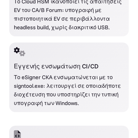
Το Cloud HSM ικανοποιεί τις απαιτήσεις
EV του CA/B Forum: υπογραφή με
πιστοποιητικά EV σε περιβάλλοντα
headless build, χωρίς διακριτικό USB.
Εγγενής ενσωμάτωση CI/CD
Το eSigner CKA ενσωματώνεται με το
signtool.exe: λειτουργεί σε οποιαδήποτε
διοχέτευση που υποστηρίζει την τυπική
υπογραφή των Windows.