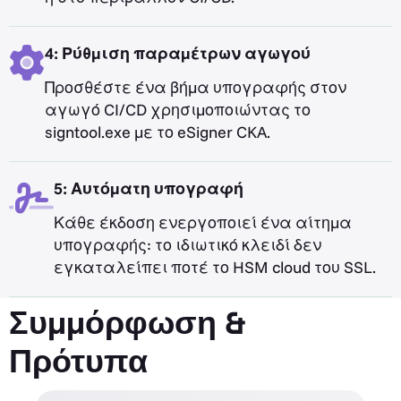
4: Ρύθμιση παραμέτρων αγωγού
Προσθέστε ένα βήμα υπογραφής στον
αγωγό CI/CD χρησιμοποιώντας το
signtool.exe με το eSigner CKA.
5: Αυτόματη υπογραφή
Κάθε έκδοση ενεργοποιεί ένα αίτημα
υπογραφής: το ιδιωτικό κλειδί δεν
εγκαταλείπει ποτέ το HSM cloud του SSL.
Συμμόρφωση &
Πρότυπα