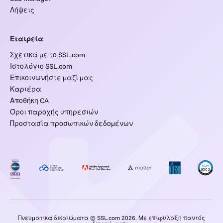
Λήψεις
Εταιρεία
Σχετικά με το SSL.com
Ιστολόγιο SSL.com
Επικοινωνήστε μαζί μας
Καριέρα
Αποθήκη CA
Όροι παροχής υπηρεσιών
Προστασία προσωπικών δεδομένων
Πνευματικά δικαιώματα © SSL.com 2026. Με επιφύλαξη παντός