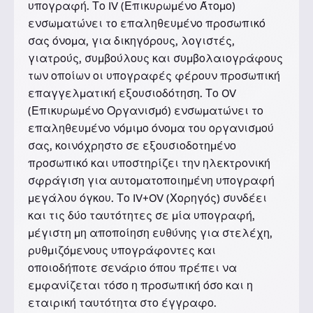
υπογραφή. Το IV (Επικυρωμένο Άτομο)
ενσωματώνει το επαληθευμένο προσωπικό
σας όνομα, για δικηγόρους, λογιστές,
γιατρούς, συμβούλους και συμβολαιογράφους
των οποίων οι υπογραφές φέρουν προσωπική
επαγγελματική εξουσιοδότηση. Το OV
(Επικυρωμένο Οργανισμό) ενσωματώνει το
επαληθευμένο νόμιμο όνομα του οργανισμού
σας, κοινόχρηστο σε εξουσιοδοτημένο
προσωπικό και υποστηρίζει την ηλεκτρονική
σφράγιση για αυτοματοποιημένη υπογραφή
μεγάλου όγκου. Το IV+OV (Χορηγός) συνδέει
και τις δύο ταυτότητες σε μία υπογραφή,
μέγιστη μη αποποίηση ευθύνης για στελέχη,
ρυθμιζόμενους υπογράφοντες και
οποιοδήποτε σενάριο όπου πρέπει να
εμφανίζεται τόσο η προσωπική όσο και η
εταιρική ταυτότητα στο έγγραφο.