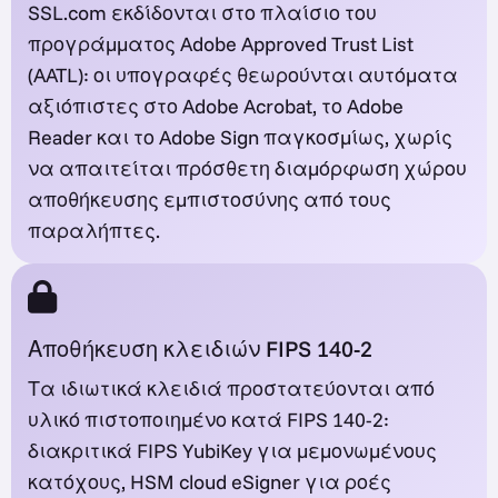
SSL.com εκδίδονται στο πλαίσιο του
προγράμματος Adobe Approved Trust List
(AATL): οι υπογραφές θεωρούνται αυτόματα
αξιόπιστες στο Adobe Acrobat, το Adobe
Reader και το Adobe Sign παγκοσμίως, χωρίς
να απαιτείται πρόσθετη διαμόρφωση χώρου
αποθήκευσης εμπιστοσύνης από τους
παραλήπτες.
Αποθήκευση κλειδιών FIPS 140-2
Τα ιδιωτικά κλειδιά προστατεύονται από
υλικό πιστοποιημένο κατά FIPS 140-2:
διακριτικά FIPS YubiKey για μεμονωμένους
κατόχους, HSM cloud eSigner για ροές