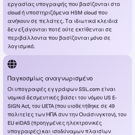
εργασίας υπογραφής που βασίζονται στο
cloud ή υποστηριζόμενα HSM cloud που
ανήκουν σε πελάτες. Τα ιδιωτικά κλειδιά
δεν εξάγονται ποτέ ούτε εκτίθενται σε
περιβάλλοντα που βασίζονται μόνο σε
λογισμικό.
Παγκοσμίως αναγνωρισμένο
Οι υπογραφές εγγράφων SSL.com είναι
νομικά δεσμευτικές βάσει του νόμου US E-
SIGN Act, του UETA (που υιοθετήθηκε σε 49
πολιτείες των ΗΠΑ συν την Ουάσινγκτον), του
EU eIDAS (προηγμένες ηλεκτρονικές
υπογραφές) και ισοδύναμων πλαισίων