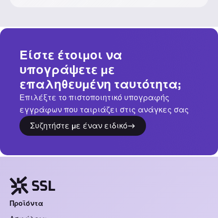
Είστε έτοιμοι να
υπογράψετε με
επαληθευμένη ταυτότητα;
Επιλέξτε το πιστοποιητικό υπογραφής
εγγράφων που ταιριάζει στις ανάγκες σας
Συζητήστε με έναν ειδικό
Προϊόντα