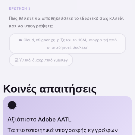
ΕΡΏΤΗΣΗ 3
Πώς θέλετε να αποθηκεύσετε το ιδιωτικό σας κλειδί
και να υπογράψετε;
☁️ Cloud, eSigner χειρίζεται το HSM, υπογραφή από
οποιαδήποτε συσκευή
💻 Υλικό, διακριτικό YubiKey
Κοινές απαιτήσεις
Αξιόπιστο Adobe AATL
Τα πιστοποιητικά υπογραφής εγγράφων