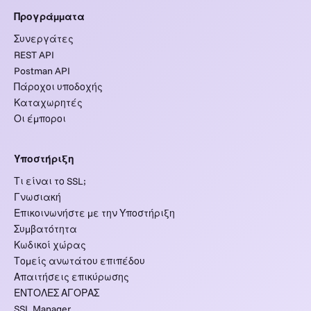
Προγράμματα
Συνεργάτες
REST API
Postman API
Πάροχοι υποδοχής
Καταχωρητές
Οι έμποροι
Υποστήριξη
Τι είναι το SSL;
Γνωσιακή
Επικοινωνήστε με την Υποστήριξη
Συμβατότητα
Κωδικοί χώρας
Τομείς ανωτάτου επιπέδου
Απαιτήσεις επικύρωσης
ΕΝΤΟΛΕΣ ΑΓΟΡΑΣ
SSL Manager