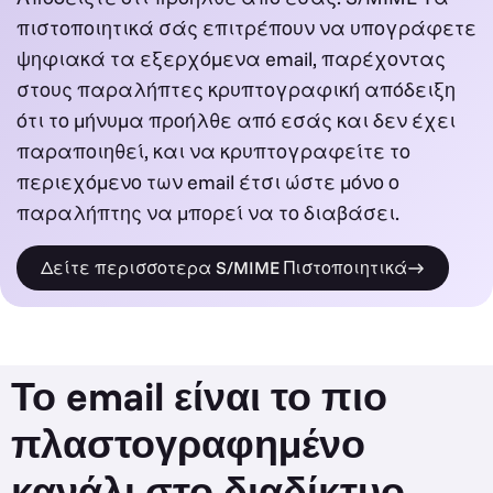
πιστοποιητικά σάς επιτρέπουν να υπογράφετε
ψηφιακά τα εξερχόμενα email, παρέχοντας
στους παραλήπτες κρυπτογραφική απόδειξη
ότι το μήνυμα προήλθε από εσάς και δεν έχει
παραποιηθεί, και να κρυπτογραφείτε το
περιεχόμενο των email έτσι ώστε μόνο ο
παραλήπτης να μπορεί να το διαβάσει.
Δείτε περισσοτερα S/MIME Πιστοποιητικά
Το email είναι το πιο
πλαστογραφημένο
κανάλι στο διαδίκτυο