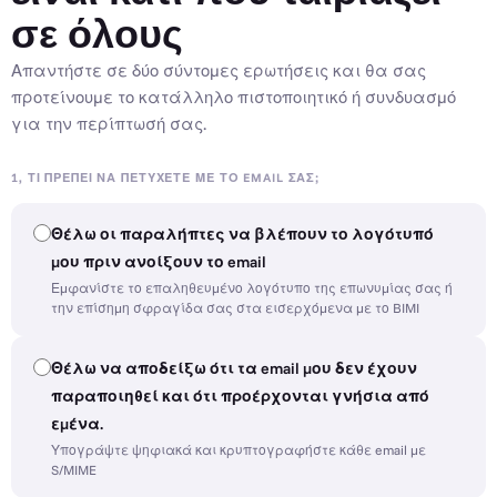
σε όλους
Απαντήστε σε δύο σύντομες ερωτήσεις και θα σας
προτείνουμε το κατάλληλο πιστοποιητικό ή συνδυασμό
για την περίπτωσή σας.
1, ΤΙ ΠΡΈΠΕΙ ΝΑ ΠΕΤΎΧΕΤΕ ΜΕ ΤΟ EMAIL ΣΑΣ;
Θέλω οι παραλήπτες να βλέπουν το λογότυπό
μου πριν ανοίξουν το email
Εμφανίστε το επαληθευμένο λογότυπο της επωνυμίας σας ή
την επίσημη σφραγίδα σας στα εισερχόμενα με το BIMI
Θέλω να αποδείξω ότι τα email μου δεν έχουν
παραποιηθεί και ότι προέρχονται γνήσια από
εμένα.
Υπογράψτε ψηφιακά και κρυπτογραφήστε κάθε email με
S/MIME