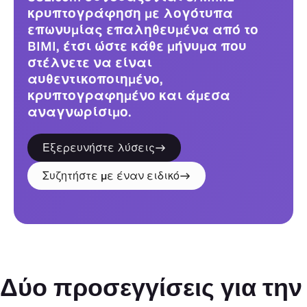
κρυπτογράφηση με λογότυπα
επωνυμίας επαληθευμένα από το
BIMI, έτσι ώστε κάθε μήνυμα που
στέλνετε να είναι
αυθεντικοποιημένο,
κρυπτογραφημένο και άμεσα
αναγνωρίσιμο.
Εξερευνήστε λύσεις
Συζητήστε με έναν ειδικό
Δύο προσεγγίσεις για την