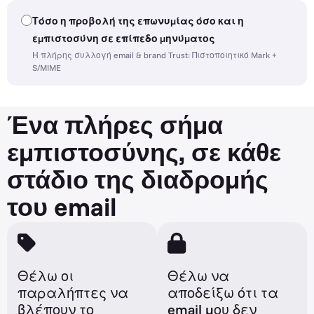
Τόσο η προβολή της επωνυμίας όσο και η
εμπιστοσύνη σε επίπεδο μηνύματος
Η πλήρης συλλογή email & brand Trust: Πιστοποιητικό Mark +
S/MIME
Ένα πλήρες σήμα
εμπιστοσύνης, σε κάθε
στάδιο της διαδρομής
του email
Θέλω οι
Θέλω να
παραλήπτες να
αποδείξω ότι τα
βλέπουν το
email μου δεν