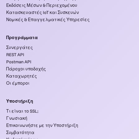
Εκδόσεις Μέσων & Περιεχομένου
Κατασκευαστές IoT και Συσκευών
Νομικές & Επαγγελματικές Υπηρεσίες
Προγράμματα
Συνεργάτες
REST API
Postman API
Πάροχοι υποδοχής
Καταχωρητές
Οι έμποροι
Υποστήριξη
Τι είναι το SSL;
Γνωσιακή
Επικοινωνήστε με την Υποστήριξη
Συμβατότητα