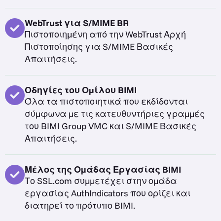
WebTrust για S/MIME BR
Πιστοποιημένη από την WebTrust Αρχή
Πιστοποίησης για S/MIME Βασικές
Απαιτήσεις.
Οδηγίες του Ομίλου BIMI
Όλα τα πιστοποιητικά που εκδίδονται
σύμφωνα με τις κατευθυντήριες γραμμές
του BIMI Group VMC και S/MIME Βασικές
Απαιτήσεις.
Μέλος της Ομάδας Εργασίας BIMI
Το SSL.com συμμετέχει στην ομάδα
εργασίας AuthIndicators που ορίζει και
διατηρεί το πρότυπο BIMI.