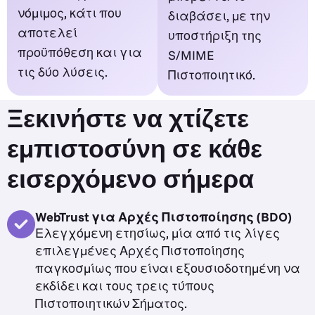
νόμιμος, κάτι που
διαβάσει, με την
αποτελεί
υποστήριξη της
προϋπόθεση και για
S/MIME
τις δύο λύσεις.
Πιστοποιητικό.
Ξεκινήστε να χτίζετε
εμπιστοσύνη σε κάθε
εισερχόμενο σήμερα
WebTrust για Αρχές Πιστοποίησης (BDO)
Ελεγχόμενη ετησίως, μία από τις λίγες
επιλεγμένες Αρχές Πιστοποίησης
παγκοσμίως που είναι εξουσιοδοτημένη να
εκδίδει και τους τρεις τύπους
Πιστοποιητικών Σήματος.