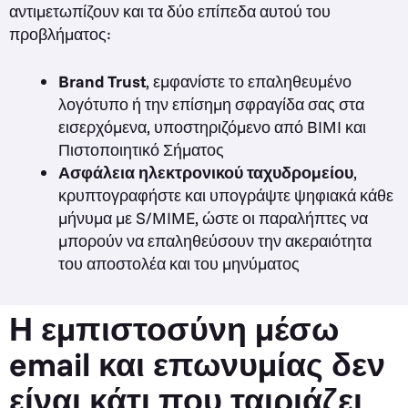
αντιμετωπίζουν και τα δύο επίπεδα αυτού του
προβλήματος:
Brand Trust
, εμφανίστε το επαληθευμένο
λογότυπο ή την επίσημη σφραγίδα σας στα
εισερχόμενα, υποστηριζόμενο από BIMI και
Πιστοποιητικό Σήματος
Ασφάλεια ηλεκτρονικού ταχυδρομείου
,
κρυπτογραφήστε και υπογράψτε ψηφιακά κάθε
μήνυμα με S/MIME, ώστε οι παραλήπτες να
μπορούν να επαληθεύσουν την ακεραιότητα
του αποστολέα και του μηνύματος
Η εμπιστοσύνη μέσω
email και επωνυμίας δεν
είναι κάτι που ταιριάζει