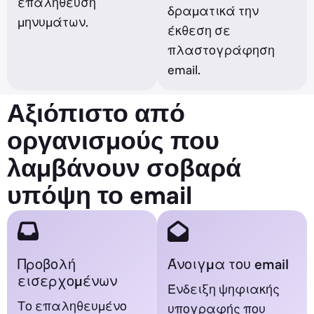
επαλήθευση
δραματικά την
μηνυμάτων.
έκθεση σε
πλαστογράφηση
email.
Αξιόπιστο από
οργανισμούς που
λαμβάνουν σοβαρά
υπόψη το email
Προβολή
Άνοιγμα του email
εισερχομένων
Ένδειξη ψηφιακής
Το επαληθευμένο
υπογραφής που