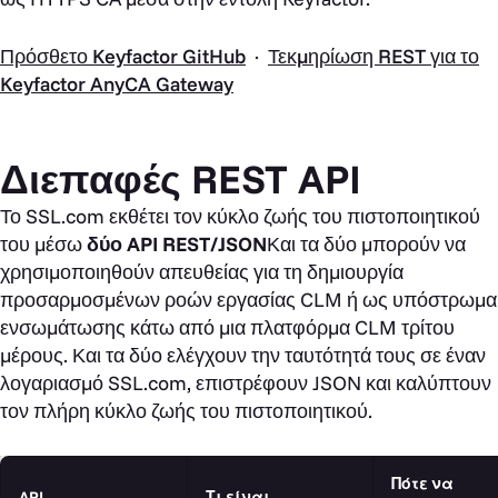
Πρόσθετο Keyfactor GitHub
·
Τεκμηρίωση REST για το
Keyfactor AnyCA Gateway
Διεπαφές REST API
Το SSL.com εκθέτει τον κύκλο ζωής του πιστοποιητικού
του μέσω
δύο API REST/JSON
Και τα δύο μπορούν να
χρησιμοποιηθούν απευθείας για τη δημιουργία
προσαρμοσμένων ροών εργασίας CLM ή ως υπόστρωμα
ενσωμάτωσης κάτω από μια πλατφόρμα CLM τρίτου
μέρους. Και τα δύο ελέγχουν την ταυτότητά τους σε έναν
λογαριασμό SSL.com, επιστρέφουν JSON και καλύπτουν
τον πλήρη κύκλο ζωής του πιστοποιητικού.
Πότε να
API
Τι είναι