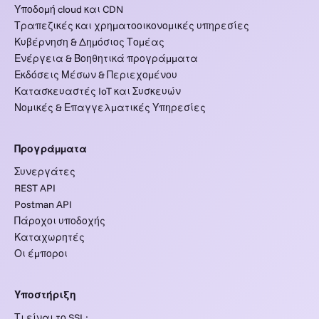
Υποδομή cloud και CDN
Τραπεζικές και χρηματοοικονομικές υπηρεσίες
Κυβέρνηση & Δημόσιος Τομέας
Ενέργεια & Βοηθητικά προγράμματα
Εκδόσεις Μέσων & Περιεχομένου
Κατασκευαστές IoT και Συσκευών
Νομικές & Επαγγελματικές Υπηρεσίες
Προγράμματα
Συνεργάτες
REST API
Postman API
Πάροχοι υποδοχής
Καταχωρητές
Οι έμποροι
Υποστήριξη
Τι είναι το SSL;