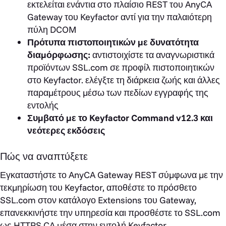
εκτελείται ενάντια στο πλαίσιο REST του AnyCA
Gateway του Keyfactor αντί για την παλαιότερη
πύλη DCOM
Πρότυπα πιστοποιητικών με δυνατότητα
διαμόρφωσης:
αντιστοιχίστε τα αναγνωριστικά
προϊόντων SSL.com σε προφίλ πιστοποιητικών
στο Keyfactor. ελέγξτε τη διάρκεια ζωής και άλλες
παραμέτρους μέσω των πεδίων εγγραφής της
εντολής
Συμβατό με το Keyfactor Command v12.3 και
νεότερες εκδόσεις
Πώς να αναπτύξετε
Εγκαταστήστε το AnyCA Gateway REST σύμφωνα με την
τεκμηρίωση του Keyfactor, αποθέστε το πρόσθετο
SSL.com στον κατάλογο Extensions του Gateway,
επανεκκινήστε την υπηρεσία και προσθέστε το SSL.com
ως HTTPS CA μέσα στην εντολή Keyfactor.