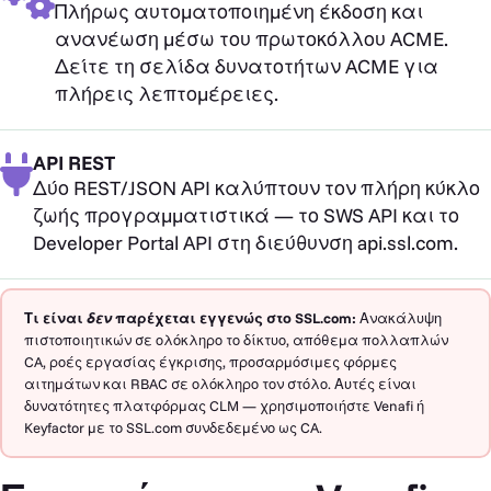
Πλήρως αυτοματοποιημένη έκδοση και
ανανέωση μέσω του πρωτοκόλλου ACME.
Δείτε τη σελίδα δυνατοτήτων ACME για
πλήρεις λεπτομέρειες.
API REST
Δύο REST/JSON API καλύπτουν τον πλήρη κύκλο
ζωής προγραμματιστικά — το SWS API και το
Developer Portal API στη διεύθυνση api.ssl.com.
Τι είναι
δεν
παρέχεται εγγενώς στο SSL.com:
Ανακάλυψη
πιστοποιητικών σε ολόκληρο το δίκτυο, απόθεμα πολλαπλών
CA, ροές εργασίας έγκρισης, προσαρμόσιμες φόρμες
αιτημάτων και RBAC σε ολόκληρο τον στόλο. Αυτές είναι
δυνατότητες πλατφόρμας CLM — χρησιμοποιήστε Venafi ή
Keyfactor με το SSL.com συνδεδεμένο ως CA.