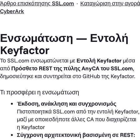
Άρθρο επισκόπησης SSL.com
·
Καταχώριση στην αγορά
CyberArk
Ενσωμάτωση — Εντολή
Keyfactor
Το SSL.com ενσωματώνεται με
Εντολή Keyfactor
μέσα
από
Πρόσθετο REST της πύλης AnyCA του SSL.com
,
δημοσιεύτηκε και συντηρείται στο GitHub της Keyfactor.
Τι προσφέρει η ενσωμάτωση
Έκδοση, ανάκληση και συγχρονισμός
Πιστοποιητικά SSL.com από την εντολή Keyfactor,
μαζί με οποιεσδήποτε άλλες CA που διαχειρίζεται
η Keyfactor
Σύγχρονη αρχιτεκτονική βασισμένη σε REST: