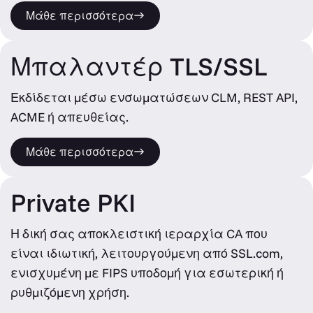
Μάθε περισσότερα
Μπαλαντέρ TLS/SSL
Εκδίδεται μέσω ενσωματώσεων CLM, REST API,
ACME ή απευθείας.
Μάθε περισσότερα
Private PKI
Η δική σας αποκλειστική ιεραρχία CA που
είναι ιδιωτική, λειτουργούμενη από SSL.com,
ενισχυμένη με FIPS υποδομή για εσωτερική ή
ρυθμιζόμενη χρήση.