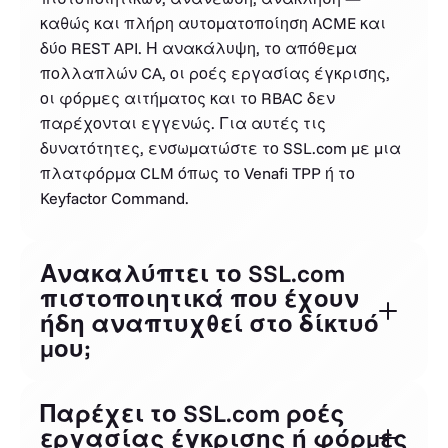
καθώς και πλήρη αυτοματοποίηση ACME και
δύο REST API. Η ανακάλυψη, το απόθεμα
πολλαπλών CA, οι ροές εργασίας έγκρισης,
οι φόρμες αιτήματος και το RBAC δεν
παρέχονται εγγενώς. Για αυτές τις
δυνατότητες, ενσωματώστε το SSL.com με μια
πλατφόρμα CLM όπως το Venafi TPP ή το
Keyfactor Command.
Ανακαλύπτει το SSL.com
πιστοποιητικά που έχουν
ήδη αναπτυχθεί στο δίκτυό
μου;
Παρέχει το SSL.com ροές
εργασίας έγκρισης ή φόρμες