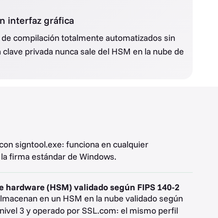
 interfaz gráfica
s de compilación totalmente automatizados sin
la clave privada nunca sale del HSM en la nube de
con signtool.exe: funciona en cualquier
 la firma estándar de Windows.
e hardware (HSM) validado según FIPS 140-2
 almacenan en un HSM en la nube validado según
nivel 3 y operado por SSL.com: el mismo perfil