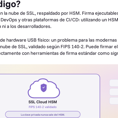
digo?
 en la nube de SSL, respaldado por HSM. Firma ejecutables
DevOps y otras plataformas de CI/CD: utilizando un HSM e
ni a los desarrolladores.
n de hardware USB físico: un problema para las modernas 
a nube de SSL, validado según FIPS 140-2. Puede firmar el
irectamente con herramientas de firma estándar como sign
✓
SSL Cloud HSM
FIPS 140-2 validado
La clave privada nunca sale del HSM.