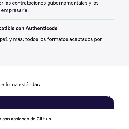
or las contrataciones gubernamentales y las
 empresarial.
atible con Authenticode
ys, .ps1 y más: todos los formatos aceptados por
de firma estándar:
be con acciones de GitHub