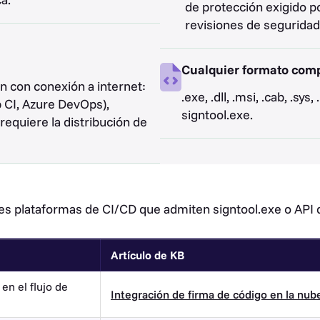
de protección exigido p
revisiones de seguridad
Cualquier formato comp
n con conexión a internet:
.exe, .dll, .msi, .cab, .s
b CI, Azure DevOps),
signtool.exe.
 requiere la distribución de
es plataformas de CI/CD que admiten signtool.exe o API 
Artículo de KB
en el flujo de
Integración de firma de código en la nu