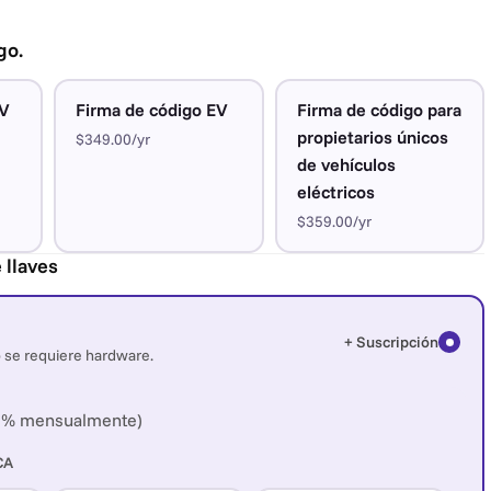
go.
OV
Firma de código EV
Firma de código para
propietarios únicos
$349.00/yr
de vehículos
eléctricos
$359.00/yr
 llaves
+ Suscripción
 se requiere hardware.
25% mensualmente)
CA