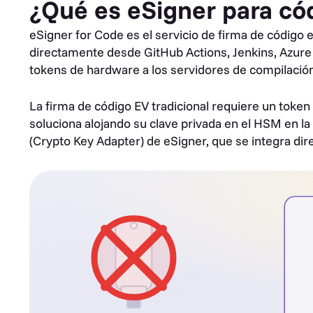
¿Qué es eSigner para có
eSigner for Code es el servicio de firma de código
directamente desde GitHub Actions, Jenkins, Azure 
tokens de hardware a los servidores de compilación 
La firma de código EV tradicional requiere un toke
soluciona alojando su clave privada en el HSM en l
(Crypto Key Adapter) de eSigner, que se integra d