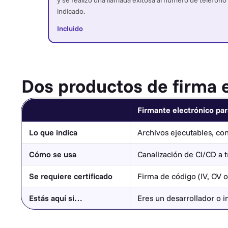
y se realizó una llamada exitosa al número de teléfono
indicado.
Incluido
Dos productos de firma e
Firmante electrónico par
Lo que indica
Archivos ejecutables, con
Cómo se usa
Canalización de CI/CD a 
Se requiere certificado
Firma de código (IV, OV o
Estás aquí si…
Eres un desarrollador o 