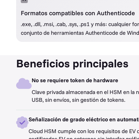
Formatos compatibles con Authenticode
.exe, .dll, .msi, .cab, .sys, .ps1 y más: cualquier 
conjunto de herramientas Authenticode de Win
Beneficios principales
No se requiere token de hardware
Clave privada almacenada en el HSM en la n
USB, sin envíos, sin gestión de tokens.
Señalización de grado eléctrico en automat
Cloud HSM cumple con los requisitos de EV 
certificados EV en entornos sin interfaz gráfic