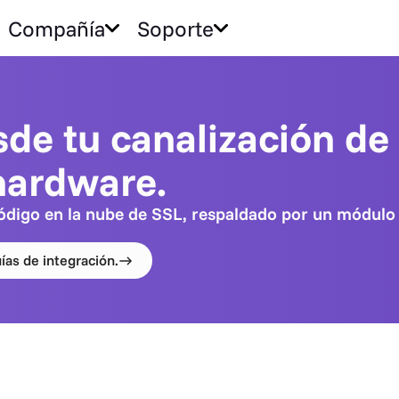
Compañía
Soporte
sde tu canalización de
hardware.
 código en la nube de SSL, respaldado por un módu
ías de integración.