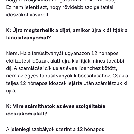
Ez nem jelenti azt, hogy rövidebb szolgáltatási
időszakot vásárolt.
K: Újra megterhelik a díjat, amikor újra kiállítják a
tanúsítványomat?
Nem. Ha a tanúsítványát ugyanazon 12 hónapos
előfizetési időszak alatt újra kiállítják, nincs további
díj. A számlázási ciklus az éves licenchez kötött,
nem az egyes tanúsítványok kibocsátásához. Csak a
teljes 12 hónapos időszak lejárta után számlázzuk ki
újra.
K: Mire számíthatok az éves szolgáltatási
időszakom alatt?
A jelenlegi szabályok szerint a 12 hónapos