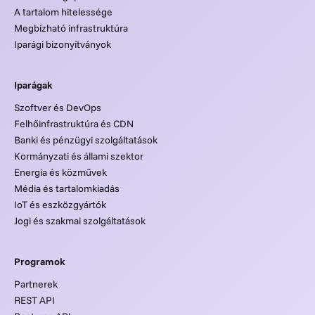
A tartalom hitelessége
Megbízható infrastruktúra
Iparági bizonyítványok
Iparágak
Szoftver és DevOps
Felhőinfrastruktúra és CDN
Banki és pénzügyi szolgáltatások
Kormányzati és állami szektor
Energia és közművek
Média és tartalomkiadás
IoT és eszközgyártók
Jogi és szakmai szolgáltatások
Programok
Partnerek
REST API