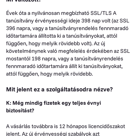
Évek óta a nyilvánosan megbízható SSL/TLS A
tanúsítvány érvényességi ideje 398 nap volt (az SSL
396 napra, vagy a tanúsítványrendelés fennmaradó
időtartamára állította ki a tanúsítványokat, attól
függően, hogy melyik rövidebb volt). Az új
követelménynek való megfelelés érdekében az SSL
mostantól 198 napra, vagy a tanúsítványrendelés
fennmaradó időtartamára állít ki tanúsítványokat,
attól függően, hogy melyik rövidebb.
Mit jelent ez a szolgáltatásodra nézve?
K: Még mindig fizetek egy teljes évnyi
biztosítást?
A vásárlás továbbra is 12 hónapos licencidőszakot
jelent. Az új érvényességi szabályok azt