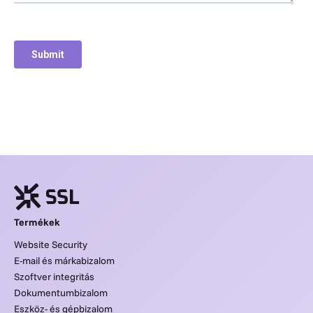
Termékek
Website Security
E-mail és márkabizalom
Szoftver integritás
Dokumentumbizalom
Eszköz- és gépbizalom