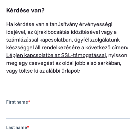
Kérdése van?
Ha kérdése van a tanúsítvány érvényességi
idejével, az újrakibocsátás időzítésével vagy a
számlázással kapcsolatban, ügyfélszolgálatunk
készséggel áll rendelkezésére a következő címen:
Lépjen kapcsolatba az SSL-támogatással,
nyisson
meg egy csevegést az oldal jobb alsó sarkában,
vagy töltse ki az alábbi űrlapot: