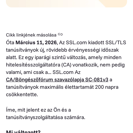
Cikk linkjének másolása
Óta
Március 11, 2026
, Az SSL.com kiadott SSL/TLS
tanúsítványok új, rövidebb érvényességi időszak
alatt. Ez egy iparági szintű változás, amely minden
hitelesítésszolgáltatóra (CA) vonatkozik, nem pedig
valami, ami csak a...
SSL.com
Az
CA/Böngészőfórum szavazólapja SC-081v3
a
tanúsítványok maximális élettartamát 200 napra
csökkentette.
Íme, mit jelent ez az Ön és a
tanúsítványszolgáltatása számára.
Mi változott?