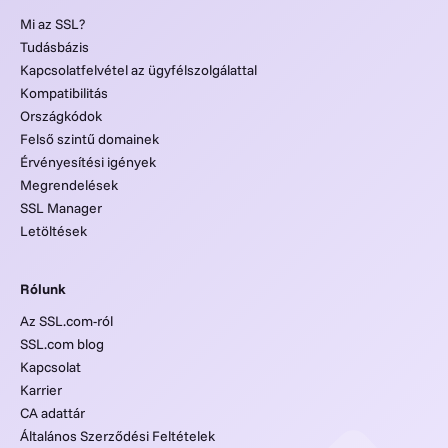
Mi az SSL?
Tudásbázis
Kapcsolatfelvétel az ügyfélszolgálattal
Kompatibilitás
Országkódok
Felső szintű domainek
Érvényesítési igények
Megrendelések
SSL Manager
Letöltések
Rólunk
Az SSL.com-ról
SSL.com blog
Kapcsolat
Karrier
CA adattár
Általános Szerződési Feltételek