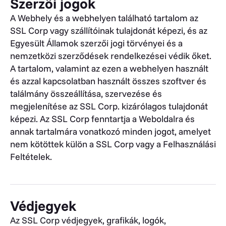
Szerzői jogok
A Webhely és a webhelyen található tartalom az
SSL Corp vagy szállítóinak tulajdonát képezi, és az
Egyesült Államok szerzői jogi törvényei és a
nemzetközi szerződések rendelkezései védik őket.
A tartalom, valamint az ezen a webhelyen használt
és azzal kapcsolatban használt összes szoftver és
találmány összeállítása, szervezése és
megjelenítése az SSL Corp. kizárólagos tulajdonát
képezi. Az SSL Corp fenntartja a Weboldalra és
annak tartalmára vonatkozó minden jogot, amelyet
nem kötöttek külön a SSL Corp vagy a Felhasználási
Feltételek.
Védjegyek
Az SSL Corp védjegyek, grafikák, logók,