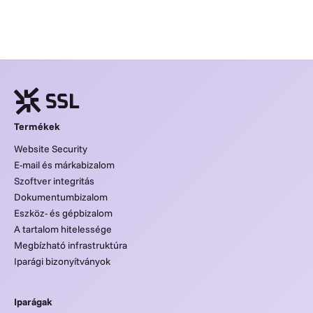
Termékek
Website Security
E-mail és márkabizalom
Szoftver integritás
Dokumentumbizalom
Eszköz- és gépbizalom
A tartalom hitelessége
Megbízható infrastruktúra
Iparági bizonyítványok
Iparágak