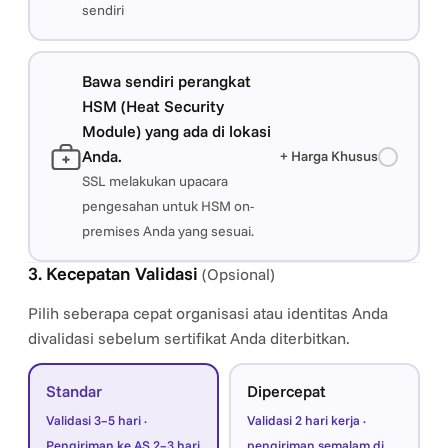
sendiri
Bawa sendiri perangkat
HSM (Heat Security
Module) yang ada di lokasi
Anda.
+ Harga Khusus
SSL melakukan upacara
pengesahan untuk HSM on-
premises Anda yang sesuai.
3. Kecepatan Validasi
(Opsional)
Pilih seberapa cepat organisasi atau identitas Anda
divalidasi sebelum sertifikat Anda diterbitkan.
Standar
Dipercepat
Validasi 3–5 hari ·
Validasi 2 hari kerja ·
Pengiriman ke AS 2–3 hari
pengiriman semalam di