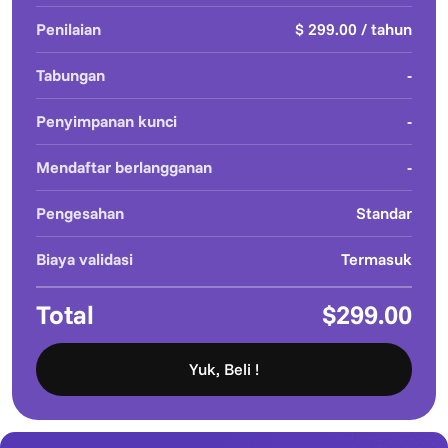
Penilaian
$ 299.00 / tahun
Tabungan
-
Penyimpanan kunci
-
Mendaftar berlangganan
-
Pengesahan
Standar
Biaya validasi
Termasuk
Total
$299.00
Yuk, Beli !