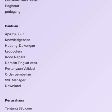
Registrar
pedagang
Bantuan
Apa itu SSL?
Knowledgebase
Hubungi Dukungan
kecocokan
Kode Negara
Domain Tingkat Atas
Pertanyaan Validasi
Order pembelian
SSL Manager
Download
Perusahaan
Tentang SSL.com