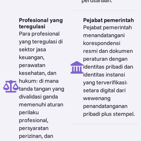
perusahaan.
Profesional yang
Pejabat pemerintah
teregulasi
Pejabat pemerintah
Para profesional
menandatangani
yang teregulasi di
korespondensi
sektor jasa
resmi dan dokumen
keuangan,
peraturan dengan
perawatan
identitas pribadi dan
kesehatan, dan
identitas instansi
hukum: di mana
yang terverifikasi:
tanda tangan yang
setara digital dari
divalidasi ganda
wewenang
memenuhi aturan
penandatanganan
perilaku
pribadi plus stempel.
profesional,
persyaratan
perizinan, dan