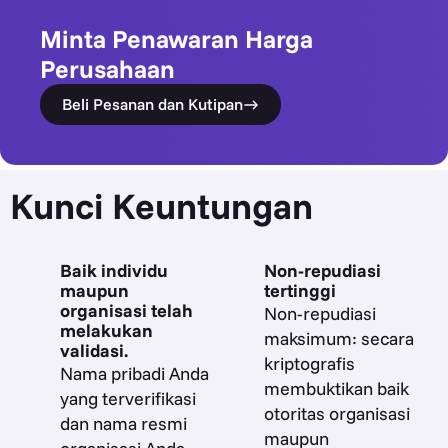
Minta Penawaran Harga
Perusahaan
Beli Pesanan dan Kutipan
Kunci Keuntungan
Baik individu
Non-repudiasi
maupun
tertinggi
organisasi telah
Non-repudiasi
melakukan
maksimum: secara
validasi.
kriptografis
Nama pribadi Anda
membuktikan baik
yang terverifikasi
otoritas organisasi
dan nama resmi
maupun