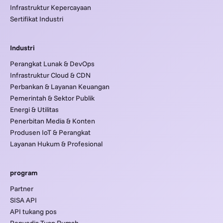
Infrastruktur Kepercayaan
Sertifikat Industri
Industri
Perangkat Lunak & DevOps
Infrastruktur Cloud & CDN
Perbankan & Layanan Keuangan
Pemerintah & Sektor Publik
Energi & Utilitas
Penerbitan Media & Konten
Produsen IoT & Perangkat
Layanan Hukum & Profesional
program
Partner
SISA API
API tukang pos
Penyedia Tuan Rumah