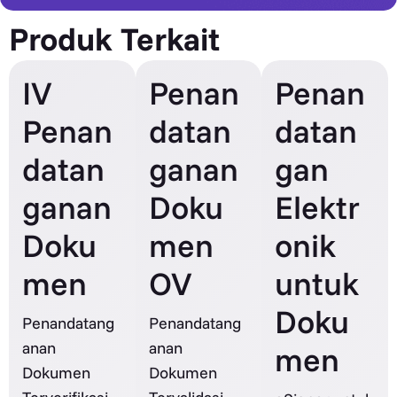
Produk Terkait
IV
Penan
Penan
Penan
datan
datan
datan
ganan
gan
ganan
Doku
Elektr
Doku
men
onik
men
OV
untuk
Doku
Penandatang
Penandatang
anan
anan
men
Dokumen
Dokumen