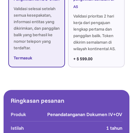
AS
Validasi selesai setelah
semua kesepakatan,
Validasi prioritas 2 hari
informasi entitas yang
kerja dari pengajuan
dikirimkan, dan panggilan
lengkap pertama dan
balik yang berhasil ke
panggilan balik. Token
nomor telepon yang
dikirim semalaman di
terdaftar.
wilayah kontinental AS.
Termasuk
+ $ 599.00
Ringkasan pesanan
Produk
Penandatanganan Dokumen IV+OV
Istilah
1 tahun