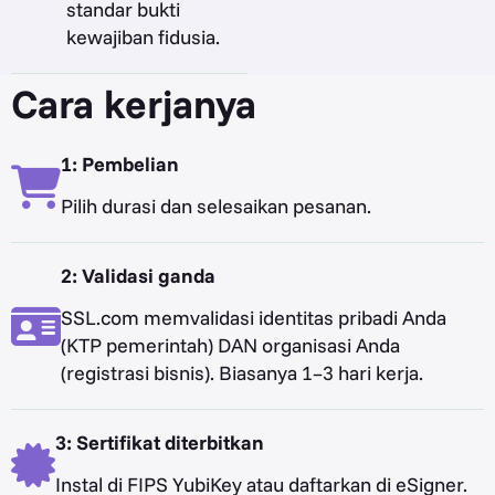
standar bukti
kewajiban fidusia.
Cara kerjanya
1: Pembelian
Pilih durasi dan selesaikan pesanan.
2: Validasi ganda
SSL.com memvalidasi identitas pribadi Anda
(KTP pemerintah) DAN organisasi Anda
(registrasi bisnis). Biasanya 1–3 hari kerja.
3: Sertifikat diterbitkan
Instal di FIPS YubiKey atau daftarkan di eSigner.