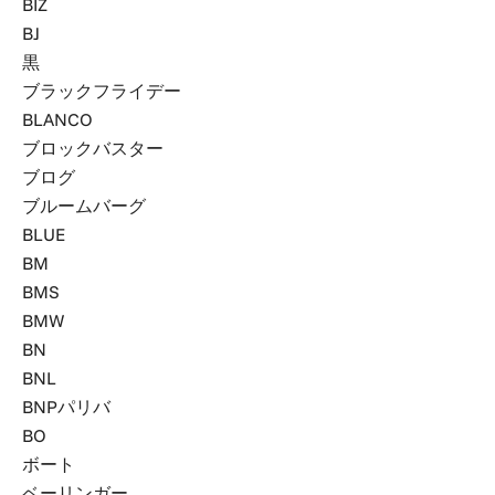
BIZ
BJ
黒
ブラックフライデー
BLANCO
ブロックバスター
ブログ
ブルームバーグ
BLUE
BM
BMS
BMW
BN
BNL
BNPパリバ
BO
ボート
ベーリンガー