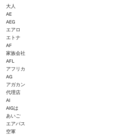
大人
AE
AEG
エアロ
エトナ
AF
家族会社
AFL
アフリカ
AG
アガカン
代理店
AI
AIGは
あいご
エアバス
空軍