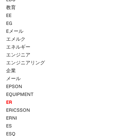
教育
EE
EG
Eメール
エメルク
エネルギー
エンジニア
エンジニアリング
企業
メール
EPSON
EQUIPMENT
ER
ERICSSON
ERNI
ES
ESQ