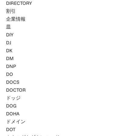
DIRECTORY
割引
企業情報
皿
DIY
DJ
DK
DM
DNP
DO
DOCS
DOCTOR
ドッジ
DOG
DOHA
ドメイン
DOT