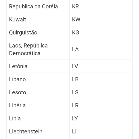
Republica da Coréia
KR
Kuwait
KW
Quirguistão
KG
Laos, República
LA
Democrática
Letônia
LV
Líbano
LB
Lesoto
LS
Libéria
LR
Líbia
LY
Liechtenstein
LI