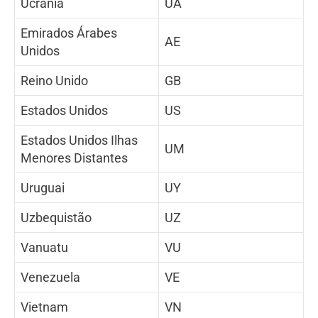
Ucrânia
UA
Emirados Árabes
AE
Unidos
Reino Unido
GB
Estados Unidos
US
Estados Unidos Ilhas
UM
Menores Distantes
Uruguai
UY
Uzbequistão
UZ
Vanuatu
VU
Venezuela
VE
Vietnam
VN