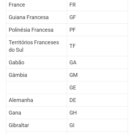
France
FR
Guiana Francesa
GF
Polinésia Francesa
PF
Territórios Franceses
TF
do Sul
Gabão
GA
Gâmbia
GM
GE
Alemanha
DE
Gana
GH
Gibraltar
GI