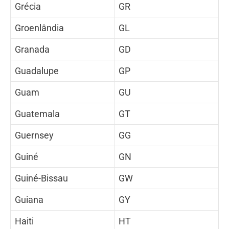
Grécia
GR
Groenlândia
GL
Granada
GD
Guadalupe
GP
Guam
GU
Guatemala
GT
Guernsey
GG
Guiné
GN
Guiné-Bissau
GW
Guiana
GY
Haiti
HT