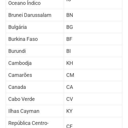
Oceano Índico
Brunei Darussalam
BN
Bulgária
BG
Burkina Faso
BF
Burundi
BI
Cambodja
KH
Camarões
CM
Canada
CA
Cabo Verde
CV
Ilhas Cayman
KY
República Centro-
CF