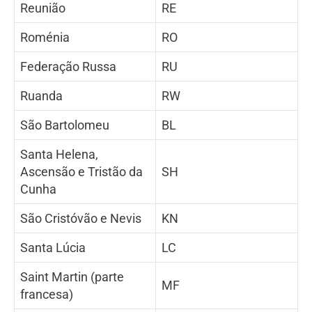
Reunião
RE
Roménia
RO
Federação Russa
RU
Ruanda
RW
São Bartolomeu
BL
Santa Helena,
Ascensão e Tristão da
SH
Cunha
São Cristóvão e Nevis
KN
Santa Lúcia
LC
Saint Martin (parte
MF
francesa)