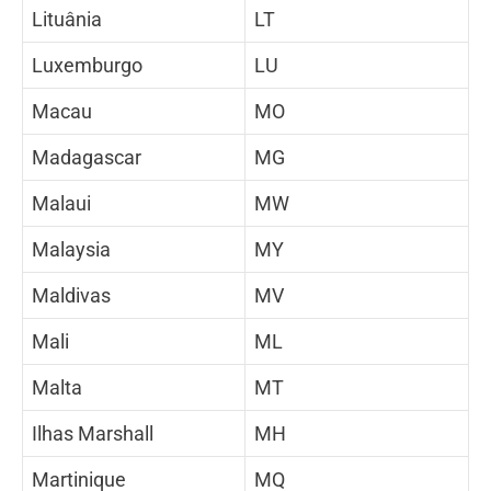
Lituânia
LT
Luxemburgo
LU
Macau
MO
Madagascar
MG
Malaui
MW
Malaysia
MY
Maldivas
MV
Mali
ML
Malta
MT
Ilhas Marshall
MH
Martinique
MQ