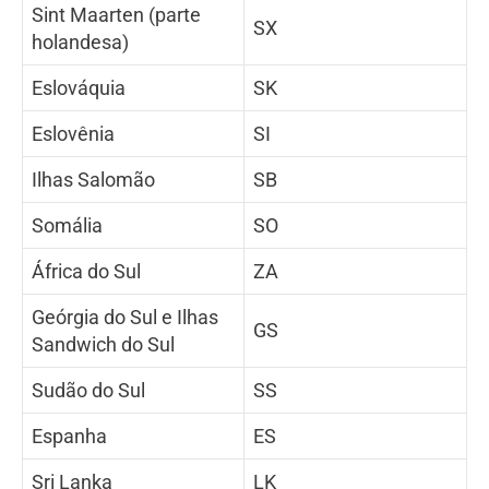
Sint Maarten (parte
SX
holandesa)
Eslováquia
SK
Eslovênia
SI
Ilhas Salomão
SB
Somália
SO
África do Sul
ZA
Geórgia do Sul e Ilhas
GS
Sandwich do Sul
Sudão do Sul
SS
Espanha
ES
Sri Lanka
LK