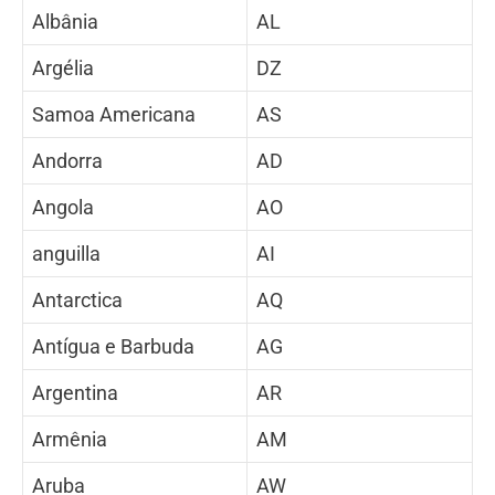
Albânia
AL
Argélia
DZ
Samoa Americana
AS
Andorra
AD
Angola
AO
anguilla
AI
Antarctica
AQ
Antígua e Barbuda
AG
Argentina
AR
Armênia
AM
Aruba
AW