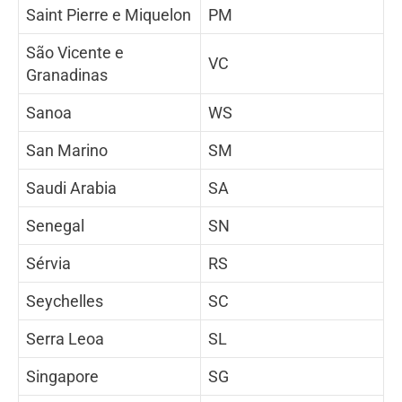
Saint Pierre e Miquelon
PM
São Vicente e
VC
Granadinas
Sanoa
WS
San Marino
SM
Saudi Arabia
SA
Senegal
SN
Sérvia
RS
Seychelles
SC
Serra Leoa
SL
Singapore
SG