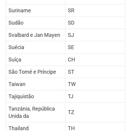
Suriname
SR
Sudão
SD
Svalbard e Jan Mayen
SJ
Suécia
SE
Suíça
CH
São Tomé e Príncipe
ST
Taiwan
TW
Tajiquistão
TJ
Tanzânia, República
TZ
Unida da
Thailand
TH