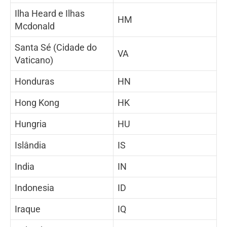
Ilha Heard e Ilhas
HM
Mcdonald
Santa Sé (Cidade do
VA
Vaticano)
Honduras
HN
Hong Kong
HK
Hungria
HU
Islândia
IS
India
IN
Indonesia
ID
Iraque
IQ