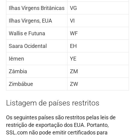
Ilhas Virgens Britânicas
VG
Ilhas Virgens, EUA
VI
Wallis e Futuna
WF
Saara Ocidental
EH
Iêmen
YE
Zâmbia
ZM
Zimbábue
ZW
Listagem de países restritos
Os seguintes países são restritos pelas leis de
restrição de exportação dos EUA. Portanto,
SSL.com não pode emitir certificados para