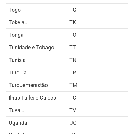
Togo
TG
Tokelau
TK
Tonga
TO
Trinidade e Tobago
TT
Tunísia
TN
Turquia
TR
Turquemenistão
TM
Ilhas Turks e Caicos
TC
Tuvalu
TV
Uganda
UG