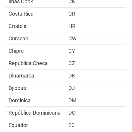
Ilhas Cook
CK
Costa Rica
CR
Croácia
HR
Curacao
CW
Chipre
CY
República Checa
CZ
Dinamarca
DK
Djibouti
DJ
Dominica
DM
República Dominicana
DO
Equador
EC