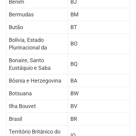
Benim
BJ
Bermudas
BM
Butão
BT
Bolívia, Estado
BO
Plurinacional da
Bonaire, Santo
BQ
Eustáquio e Saba
Bósnia e Herzegovina
BA
Botsuana
BW
Ilha Bouvet
BV
Brasil
BR
Território Britânico do
IO