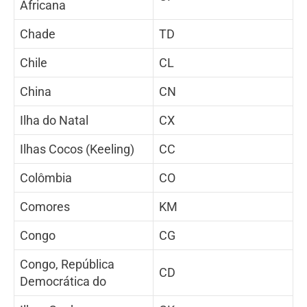
Africana
Chade
TD
Chile
CL
China
CN
Ilha do Natal
CX
Ilhas Cocos (Keeling)
CC
Colômbia
CO
Comores
KM
Congo
CG
Congo, República
CD
Democrática do