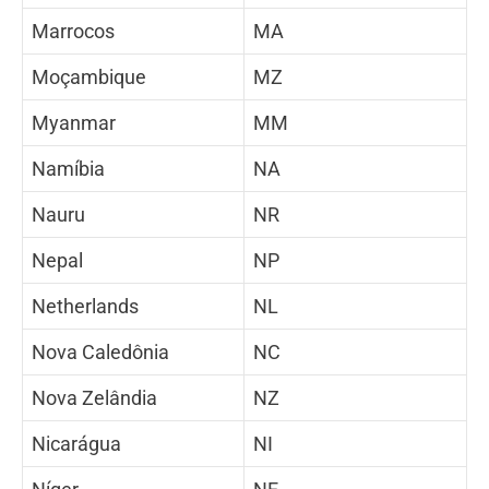
Marrocos
MA
Moçambique
MZ
Myanmar
MM
Namíbia
NA
Nauru
NR
Nepal
NP
Netherlands
NL
Nova Caledônia
NC
Nova Zelândia
NZ
Nicarágua
NI