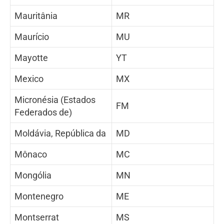
Mauritânia
MR
Maurício
MU
Mayotte
YT
Mexico
MX
Micronésia (Estados
FM
Federados de)
Moldávia, República da
MD
Mônaco
MC
Mongólia
MN
Montenegro
ME
Montserrat
MS