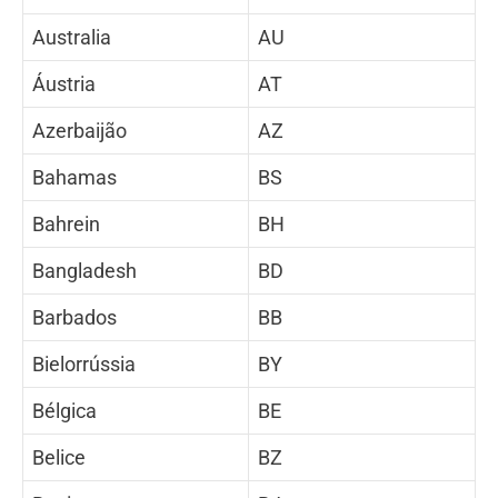
Australia
AU
Áustria
AT
Azerbaijão
AZ
Bahamas
BS
Bahrein
BH
Bangladesh
BD
Barbados
BB
Bielorrússia
BY
Bélgica
BE
Belice
BZ