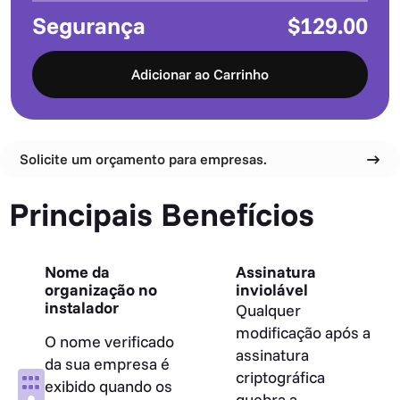
Segurança
$129.00
Adicionar ao Carrinho
Solicite um orçamento para empresas.
Principais Benefícios
Nome da
Assinatura
organização no
inviolável
instalador
Qualquer
modificação após a
O nome verificado
assinatura
da sua empresa é
criptográfica
exibido quando os
quebra a