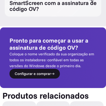
SmartScreen com a assinatura de
código OV?
Pronto para começar a usar a
assinatura de código OV?
Coloque o nome verificado da sua organização em
todos os instaladores: confiável em todas as
versões do Windows desde o primeiro dia.
Configurar e comprar
Produtos relacionados