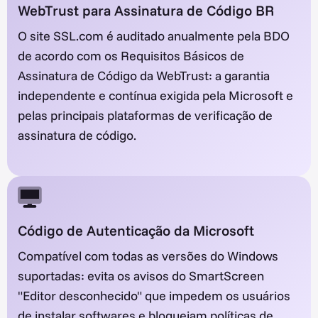
WebTrust para Assinatura de Código BR
O site SSL.com é auditado anualmente pela BDO
de acordo com os Requisitos Básicos de
Assinatura de Código da WebTrust: a garantia
independente e contínua exigida pela Microsoft e
pelas principais plataformas de verificação de
assinatura de código.
Código de Autenticação da Microsoft
Compatível com todas as versões do Windows
suportadas: evita os avisos do SmartScreen
"Editor desconhecido" que impedem os usuários
de instalar softwares e bloqueiam políticas de