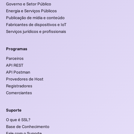
Governo e Setor Público
Energia e Serviços Públicos
Publicação de mídia e conteúdo
Fabricantes de dispositivos e IoT
Serviços jurídicos e profissionais
Programas
Parceiros
API REST
API Postman
Provedores de Host
Registradores
Comerciantes
Suporte
O que é SSL?
Base de Conhecimento
Fale com o Suporte