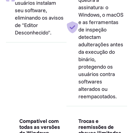
usuários instalam
assinatura: o
seu software,
Windows, o macOS
eliminando os avisos
e as ferramentas
de "Editor
de inspeção
Desconhecido".
detectam
adulterações antes
da execução do
binário,
protegendo os
usuários contra
softwares
alterados ou
reempacotados.
Compatível com
Trocas e
todas as versões
reemissões de
do Windows.
chaves ilimitadas