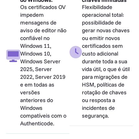
Os certificados OV
Flexibilidade
impedem
operacional total:
mensagens de
possibilidade de
aviso de editor não
gerar novas chaves
confiável no
ou emitir novos
Windows 11,
certificados sem
Windows 10,
custo adicional
Windows Server
durante toda a sua
2025, Server
vida útil, o que é útil
2022, Server 2019
para migrações de
e em todas as
HSM, políticas de
versões
rotação de chaves
anteriores do
ou resposta a
Windows
incidentes de
compatíveis com o
segurança.
Authenticode.