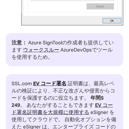
注意：
Azure SignToolの作成者も提供してい
ます
ウォークスルー
AzureDevOpsでツール
を使用するため。
SSL.com
EV
コード署名
証明書は、最高レベ
ルの検証により、不正な改ざんや侵害からコ
ードを保護するのに役立ちます。
年間$
249
。 あなたがすることもできます
EV コー
ド署名証明書を大規模に使用する
eSigner を
使用してクラウドで。 自動化オプションを備
えた eSigner は、エンタープライズ コードの