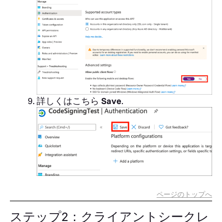
詳しくはこちら
Save
.
ページのトップへ
ステップ2：クライアントシークレ