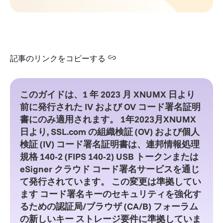
記事のリンクをコピーする
このガイドは、1 年 2023 月 XNUMX 日より
前に発行された IV および OV コード署名証明
書にのみ適用されます。
1年2023月XNUMX
日より
, SSL.com の組織検証 (OV) および個人
検証 (IV) コード署名証明書は、連邦情報処理
規格 140-2 (FIPS 140-2) USB トークンまたは
eSigner クラウド コード署名サービスを通じ
て発行されています。 この変更は準拠してい
ます
コード署名キーのセキュリティを強化す
るための認証局/ブラウザ (CA/B) フォーラム
の新しいキー ストレージ要件に準拠していま