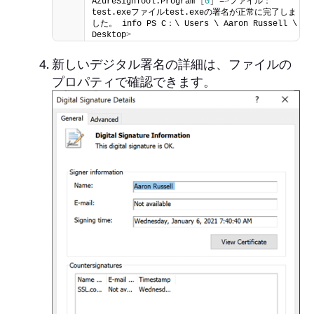
AzureSignTool.Program 
[
0
]
 =
>
ファイル：
test.exeファイルtest.exeの署名が正常に完了しま
した。 info PS C：\ Users \ Aaron Russell \ 
Desktop
>
新しいデジタル署名の詳細は、ファイルの
プロパティで確認できます。