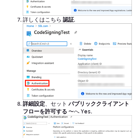
詳しくはこちら
認証
.
詳細設定
、セット
パブリッククライアント
フローを許可する
〜へ
.
Yes