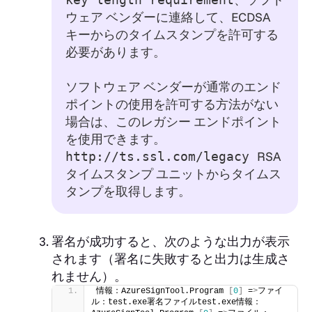
ウェア ベンダーに連絡して、ECDSA
キーからのタイムスタンプを許可する
必要があります。
ソフトウェア ベンダーが通常のエンド
ポイントの使用を許可する方法がない
場合は、このレガシー エンドポイント
を使用できます。
RSA
http://ts.ssl.com/legacy
タイムスタンプ ユニットからタイムス
タンプを取得します。
署名が成功すると、次のような出力が表示
されます（署名に失敗すると出力は生成さ
れません）。
情報：AzureSignTool.Program 
[
0
]
 =
>
ファイ
ル：test.exe署名ファイルtest.exe情報：