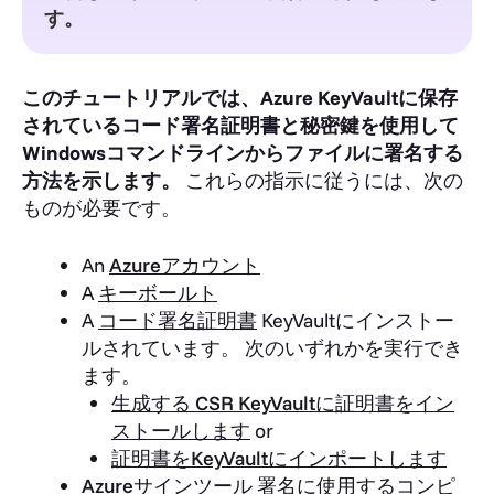
す。
このチュートリアルでは、Azure KeyVaultに保存
されているコード署名証明書と秘密鍵を使用して
Windowsコマンドラインからファイルに署名する
方法を示します。
これらの指示に従うには、次の
ものが必要です。
An
Azureアカウント
A
キーボールト
A
コード署名証明書
KeyVaultにインストー
ルされています。 次のいずれかを実行でき
ます。
生成する CSR KeyVaultに証明書をイン
ストールします
or
証明書をKeyVaultにインポートします
Azureサインツール
署名に使用するコンピ