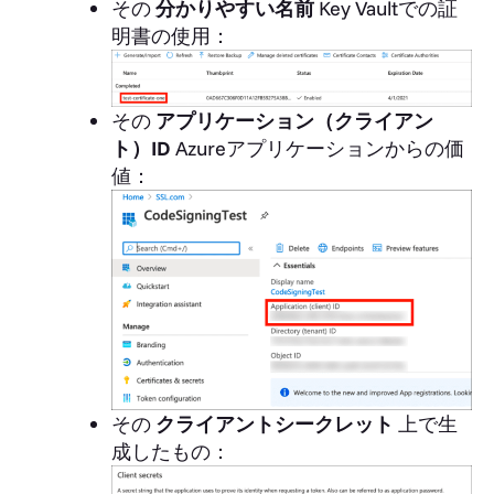
その
分かりやすい名前
Key Vaultでの証
明書の使用：
その
アプリケーション（クライアン
ト）ID
Azureアプリケーションからの価
値：
その
クライアントシークレット
上で生
成したもの：